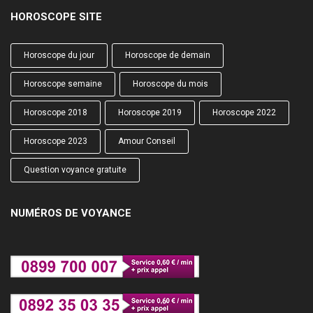
HOROSCOPE SITE
Horoscope du jour
Horoscope de demain
Horoscope semaine
Horoscope du mois
Horoscope 2018
Horoscope 2019
Horoscope 2022
Horoscope 2023
Amour Conseil
Question voyance gratuite
NUMÉROS DE VOYANCE