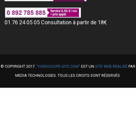
01 76 24 05 05 Consultation à partir de 18€
© COPYRIGHT 2017.
"HOROSCOPE-SITE.COM"
EST UN
SITE WEB RÉALISÉ
PAR
MEDIA TECHNOLOGIES. TOUS LES DROITS SONT RÉSERVÉS.